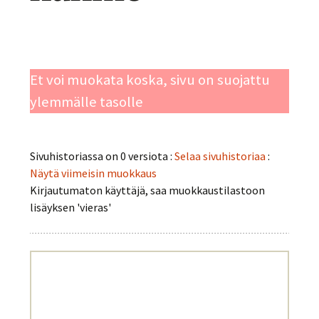
Et voi muokata koska, sivu on suojattu
ylemmälle tasolle
Sivuhistoriassa on 0 versiota :
Selaa sivuhistoriaa
:
Näytä viimeisin muokkaus
Kirjautumaton käyttäjä, saa muokkaustilastoon
lisäyksen 'vieras'