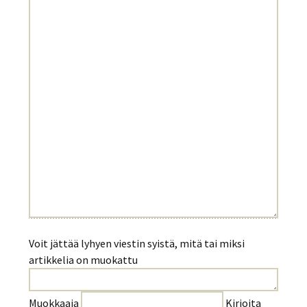
Voit jättää lyhyen viestin syistä, mitä tai miksi
artikkelia on muokattu
Muokkaaja
Kirjoita