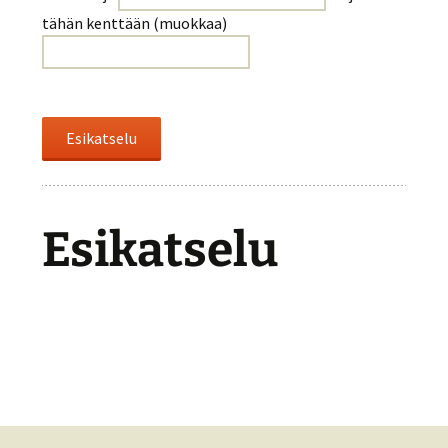
tähän kenttään (muokkaa)
Esikatselu