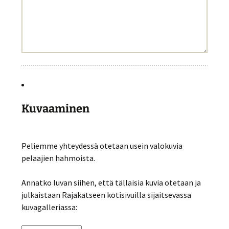
Kuvaaminen
Peliemme yhteydessä otetaan usein valokuvia
pelaajien hahmoista.
Annatko luvan siihen, että tällaisia kuvia otetaan ja
julkaistaan Rajakatseen kotisivuilla sijaitsevassa
kuvagalleriassa: