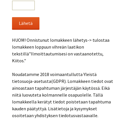
HUOM! Onnistunut lomakkeen lähetys-> tulostaa
lomakkeen loppuun vihreän laatikon
tekstillä"Ilmoittautumisesi on vastaanotettu,
Kiitos."
Noudatamme 2018 voimaantullutta Yleistä
tietosuoja-asetusta(GDPR). Lomakkeen tiedot ovat
ainoastaan tapahtuman järjestäjän käytössä. Eikä
niitä luovuteta kolmannelle osapuolelle. Tällä
lomakkeella kerätyt tiedot poistetaan tapahtuma
kauden päätyttyä. Lisätietoja ja kysymykset
osoitetaan yhdistyksen tiedotusvastaavalle.