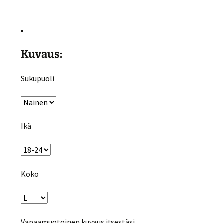
Kuvaus:
Sukupuoli
Ikä
Koko
Vapaamuotoinen kuvaus itsestäsi