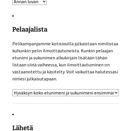
Pelaajalista
Pelikampanjamme kotisivuilla julkaistaan nimilistaa
kuhunkin pelin ilmoittautuneista. Kunkin pelaajan
etunimi ja sukunimen alkukirjain lisätään tähän
listaan siinä vaiheessa, kun ilmoittautuminen on
vastaanotettu ja käsitelty. Voit vaikuttaa halutessasi
nimesi julkaisutapaan.
Lähetä