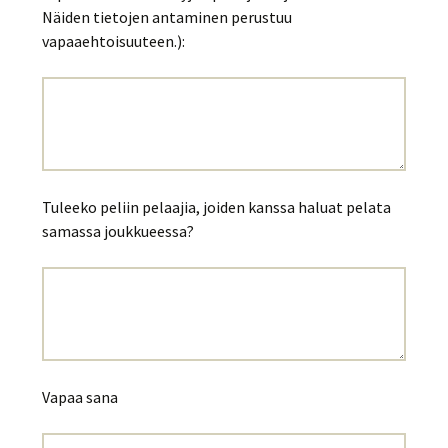
Näiden tietojen antaminen perustuu
vapaaehtoisuuteen.):
Tuleeko peliin pelaajia, joiden kanssa haluat pelata
samassa joukkueessa?
Vapaa sana