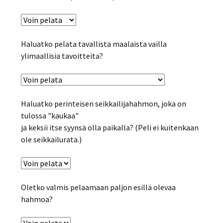
Haluatko pelata tavallista maalaista vailla
ylimaallisia tavoitteita?
Haluatko perinteisen seikkailijahahmon, joka on
tulossa "kaukaa"
ja keksii itse syynsä olla paikalla? (Peli ei kuitenkaan
ole seikkailurata.)
Oletko valmis pelaamaan paljon esillä olevaa
hahmoa?