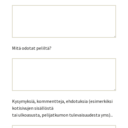
Mitä odotat peliltä?
Kysymyksiä, kommentteja, ehdotuksia (esimerkiksi
kotisivujen sisällöstä
tai ulkoasusta, pelijatkumon tulevaisuudesta yms)...