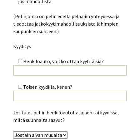
jos mahdollista.
(Pelinjohto on pelin edellä pelaajiin yhteydessä ja
tiedottaa jatkokyytimahdollisuuksista lähimpien
kaupunkien suhteen.)
Kyyditys
Henkilöauto, voitko ottaa kyytiläisiä?
Toisen kyydillä, kenen?
Jos tulet peliin henkilöautolla, ajaen tai kyydissä,
miltä suunnalta saavut?