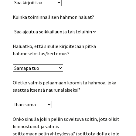
Kuinka toiminnallisen hahmon haluat?
Haluatko, että sinulle kirjoitetaan pitkä
hahmoselostus/kertomus?
Oletko valmis pelaamaan koomista hahmoa, joka
saattaa itsensä naurunalaiseksi?
Onko sinulla jokin peliin soveltuva soitin, jota olisit
kiinnostunut ja valmis
soittamaan pelin yhteydessä? (soittotaidolla ei ole