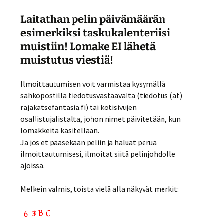
Laitathan pelin päivämäärän
esimerkiksi taskukalenteriisi
muistiin! Lomake EI lähetä
muistutus viestiä!
Ilmoittautumisen voit varmistaa kysymällä
sähköpostilla tiedotusvastaavalta (tiedotus (at)
rajakatsefantasia.fi) tai kotisivujen
osallistujalistalta, johon nimet päivitetään, kun
lomakkeita käsitellään.
Ja jos et pääsekään peliin ja haluat perua
ilmoittautumisesi, ilmoitat siitä pelinjohdolle
ajoissa.
Melkein valmis, toista vielä alla näkyvät merkit: