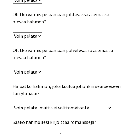
Oletko valmis pelaamaan johtavassa asemassa
olevaa hahmoa?
Oletko valmis pelaamaan palvelevassa asemassa
olevaa hahmoa?
Haluatko hahmon, joka kuuluu johonkin seurueeseen
tai ryhmään?
Saako hahmollesi kirjoittaa romansseja?