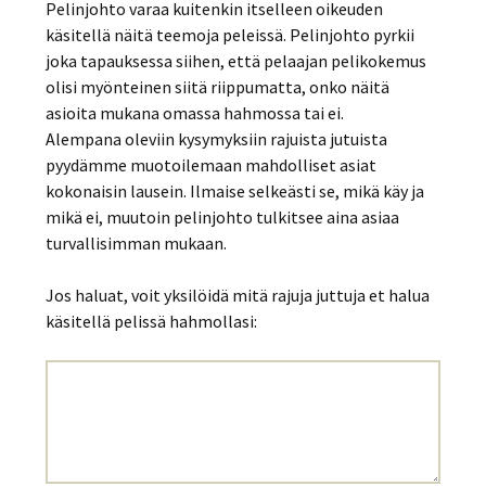
Pelinjohto varaa kuitenkin itselleen oikeuden
käsitellä näitä teemoja peleissä. Pelinjohto pyrkii
joka tapauksessa siihen, että pelaajan pelikokemus
olisi myönteinen siitä riippumatta, onko näitä
asioita mukana omassa hahmossa tai ei.
Alempana oleviin kysymyksiin rajuista jutuista
pyydämme muotoilemaan mahdolliset asiat
kokonaisin lausein. Ilmaise selkeästi se, mikä käy ja
mikä ei, muutoin pelinjohto tulkitsee aina asiaa
turvallisimman mukaan.
Jos haluat, voit yksilöidä mitä rajuja juttuja et halua
käsitellä pelissä hahmollasi: