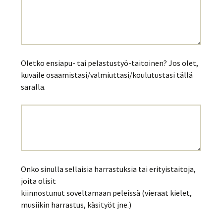
Oletko ensiapu- tai pelastustyö-taitoinen? Jos olet,
kuvaile osaamistasi/valmiuttasi/koulutustasi tällä
saralla.
Onko sinulla sellaisia harrastuksia tai erityistaitoja,
joita olisit
kiinnostunut soveltamaan peleissä (vieraat kielet,
musiikin harrastus, käsityöt jne.)