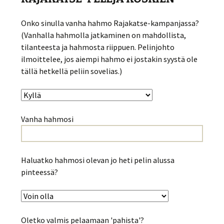
Onko sinulla vanha hahmo Rajakatse-kampanjassa?
(Vanhalla hahmolla jatkaminen on mahdollista,
tilanteesta ja hahmosta riippuen. Pelinjohto
ilmoittelee, jos aiempi hahmo ei jostakin syystä ole
tällä hetkellä peliin sovelias.)
Vanha hahmosi
Haluatko hahmosi olevan jo heti pelin alussa
pinteessä?
Oletko valmis pelaamaan 'pahista'?