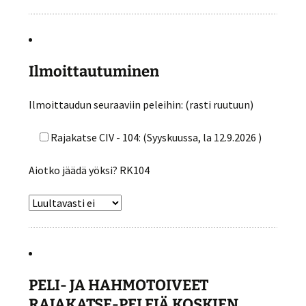
Ilmoittautuminen
Ilmoittaudun seuraaviin peleihin: (rasti ruutuun)
Rajakatse CIV - 104: (Syyskuussa, la 12.9.2026 )
Aiotko jäädä yöksi? RK104
PELI- JA HAHMOTOIVEET
RAJAKATSE-PELEJÄ KOSKIEN