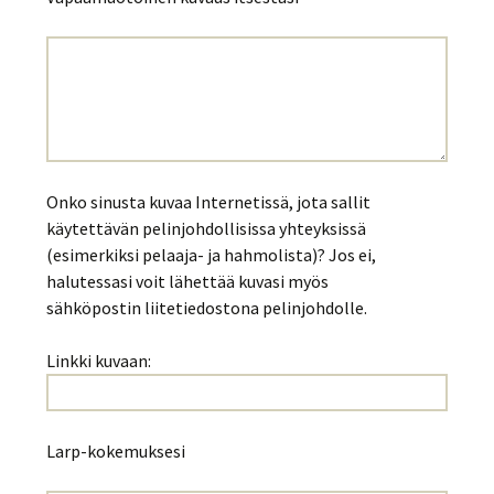
Onko sinusta kuvaa Internetissä, jota sallit
käytettävän pelinjohdollisissa yhteyksissä
(esimerkiksi pelaaja- ja hahmolista)? Jos ei,
halutessasi voit lähettää kuvasi myös
sähköpostin liitetiedostona pelinjohdolle.
Linkki kuvaan:
Larp-kokemuksesi