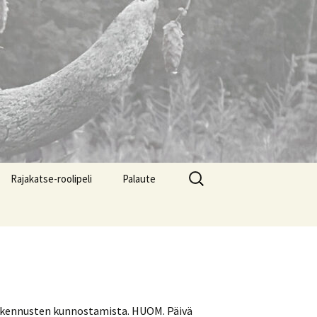
Haku:
Rajakatse-roolipeli
Palaute
 rakennusten kunnostamista. HUOM. Päivä