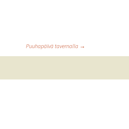
Puuhapäivä tavernalla
→