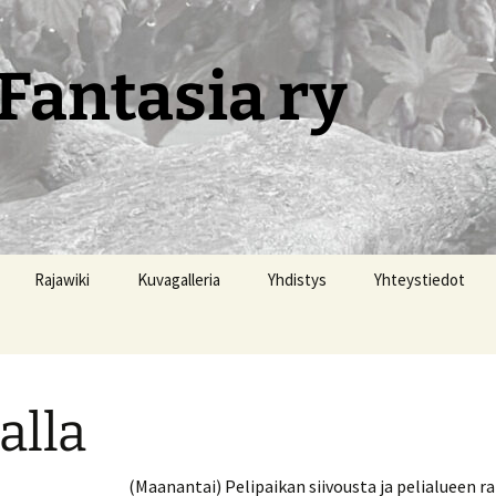
Fantasia ry
Rajawiki
Kuvagalleria
Yhdistys
Yhteystiedot
alla
(Maanantai) Pelipaikan siivousta ja pelialueen