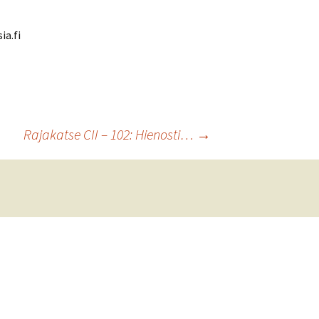
ia.fi
Rajakatse CII – 102: Hienosti…
→