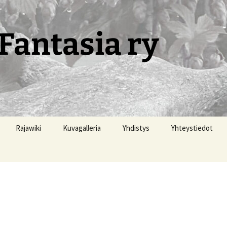
Fantasia ry
Rajawiki
Kuvagalleria
Yhdistys
Yhteystiedot