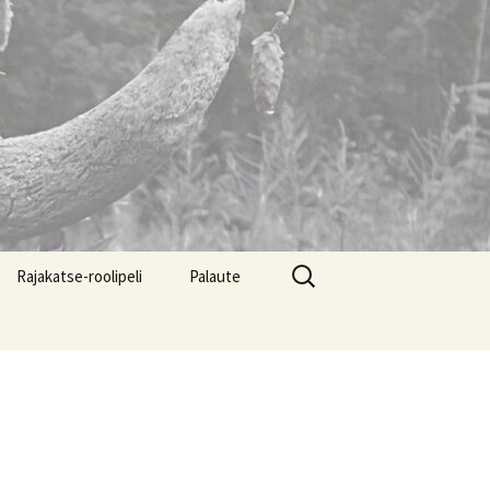
Haku:
Rajakatse-roolipeli
Palaute