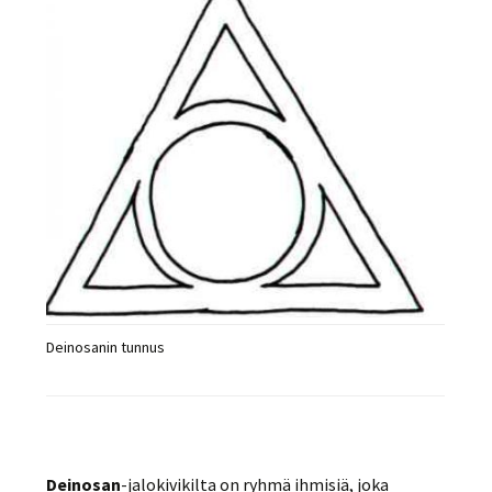
Deinosanin tunnus
Deinosan
-jalokivikilta on ryhmä ihmisiä, joka