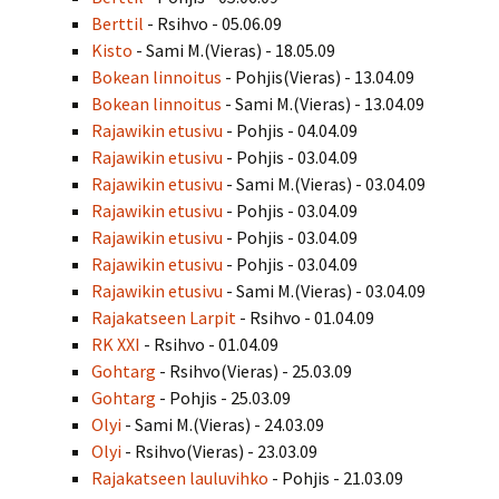
Berttil
- Rsihvo - 05.06.09
Kisto
- Sami M.(Vieras) - 18.05.09
Bokean linnoitus
- Pohjis(Vieras) - 13.04.09
Bokean linnoitus
- Sami M.(Vieras) - 13.04.09
Rajawikin etusivu
- Pohjis - 04.04.09
Rajawikin etusivu
- Pohjis - 03.04.09
Rajawikin etusivu
- Sami M.(Vieras) - 03.04.09
Rajawikin etusivu
- Pohjis - 03.04.09
Rajawikin etusivu
- Pohjis - 03.04.09
Rajawikin etusivu
- Pohjis - 03.04.09
Rajawikin etusivu
- Sami M.(Vieras) - 03.04.09
Rajakatseen Larpit
- Rsihvo - 01.04.09
RK XXI
- Rsihvo - 01.04.09
Gohtarg
- Rsihvo(Vieras) - 25.03.09
Gohtarg
- Pohjis - 25.03.09
Olyi
- Sami M.(Vieras) - 24.03.09
Olyi
- Rsihvo(Vieras) - 23.03.09
Rajakatseen lauluvihko
- Pohjis - 21.03.09