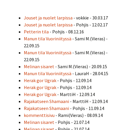
Jouset ja nuolet larpissa
- vokkie - 30.03.17
Jouset ja nuolet larpissa
- Pohjis - 12.02.17
Petterin tila
- Pohjis - 08.12.16
Manun tila Vuoriniityssä
- Sami M.(Vieras) -
22.09.15
Manun tila Vuoriniityssä
- Sami M.(Vieras) -
22.09.15
Melinan sisaret
- Sami M.(Vieras) - 20.09.15
Manun tila Vuoriniityssä
- LauraH - 28.04.15
Herak gor Ugrak
- Pohjis - 12.09.14
Herak gor Ugrak
- Pohjis - 12.09.14
Herak gor Ugrak
- MarttiH - 12.09.14
Rajakatseen Shamaani
- MarttiH - 12.09.14
Rajakatseen Shamaani
- Pohjis - 11.09.14
kommenttisivu
- Rami(Vieras) - 08.09.14
Melinan sisaret
- Pohjis - 21.07.14
Melinan sisaret
- Pohjis - 21.07.14