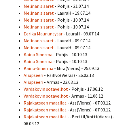
Melinan sisaret
- Pohjis - 21.07.14
Melinan sisaret
- LauraH - 19.07.14
Melinan sisaret
- Pohjis - 10.07.14
Melinan sisaret
- Pohjis - 10.07.14
Eerika Maununtytär
- LauraH - 09.07.14
Melinan sisaret
- LauraH - 09.07.14
Melinan sisaret
- LauraH - 09.07.14
Kaino Sinermä
- Pohjis - 10.10.13
Kaino Sinermä
- Pohjis - 10.10.13
Kaino-Sinermä
- Mira(Vieras) - 25.09.13
Aliupseeri
- Rsihvo(Vieras) - 26.03.13
Aliupseeri
- Armas - 23.03.13
Vardakovin sotavelhot
- Pohjis - 17.06.12
Vardakovin sotavelhot
- Armas - 11.06.12
Rajakatseen maatilat
- Ass(Vieras) - 07.03.12
Rajakatseen maatilat
- Ass(Vieras) - 07.03.12
Rajakatseen maatilat
- -Berttil/Antti(Vieras) -
06.03.12