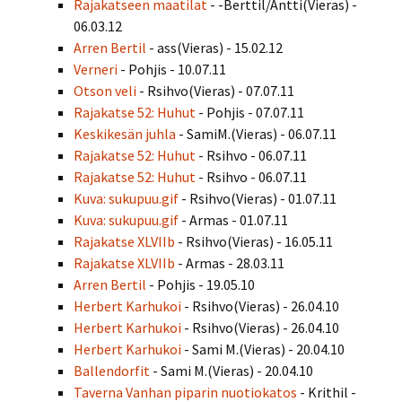
Rajakatseen maatilat
- -Berttil/Antti(Vieras) -
06.03.12
Arren Bertil
- ass(Vieras) - 15.02.12
Verneri
- Pohjis - 10.07.11
Otson veli
- Rsihvo(Vieras) - 07.07.11
Rajakatse 52: Huhut
- Pohjis - 07.07.11
Keskikesän juhla
- SamiM.(Vieras) - 06.07.11
Rajakatse 52: Huhut
- Rsihvo - 06.07.11
Rajakatse 52: Huhut
- Rsihvo - 06.07.11
Kuva: sukupuu.gif
- Rsihvo(Vieras) - 01.07.11
Kuva: sukupuu.gif
- Armas - 01.07.11
Rajakatse XLVIIb
- Rsihvo(Vieras) - 16.05.11
Rajakatse XLVIIb
- Armas - 28.03.11
Arren Bertil
- Pohjis - 19.05.10
Herbert Karhukoi
- Rsihvo(Vieras) - 26.04.10
Herbert Karhukoi
- Rsihvo(Vieras) - 26.04.10
Herbert Karhukoi
- Sami M.(Vieras) - 20.04.10
Ballendorfit
- Sami M.(Vieras) - 20.04.10
Taverna Vanhan piparin nuotiokatos
- Krithil -