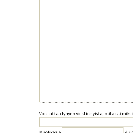
Voit jättää lyhyen viestin syistä, mitä tai mik
Muokkaaja
Kirj