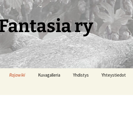
Fantasia ry
Rajawiki
Kuvagalleria
Yhdistys
Yhteystiedot