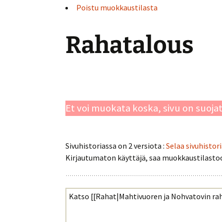
Poistu muokkaustilasta
Rahatalous
Et voi muokata koska, sivu on suoja
Sivuhistoriassa on 2 versiota :
Selaa sivuhistor
Kirjautumaton käyttäjä, saa muokkaustilastoon