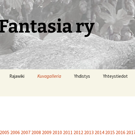
Fantasia ry
Rajawiki
Kuvagalleria
Yhdistys
Yhteystiedot
2005
2006
2007
2008
2009
2010
2011
2012
2013
2014
2015
2016
201