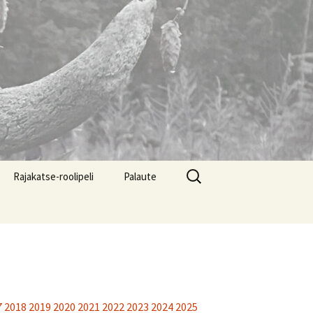
Haku:
Rajakatse-roolipeli
Palaute
7
2018
2019
2020
2021
2022
2023
2024
2025