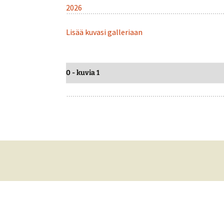
2026
Lisää kuvasi galleriaan
0 - kuvia 1