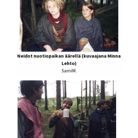
Neidot nuotiopaikan äärellä (kuvaajana Minna
Lehto)
SamiM.