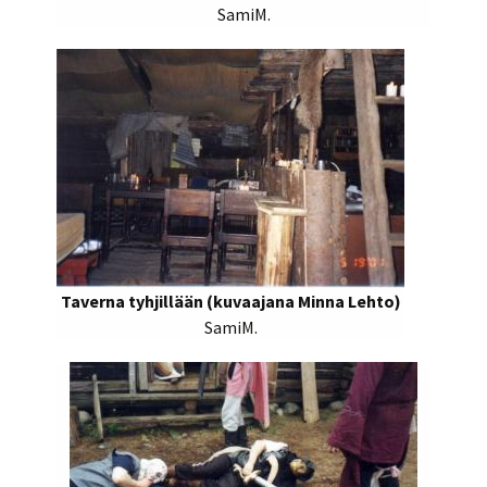
SamiM.
Taverna tyhjillään (kuvaajana Minna Lehto)
SamiM.