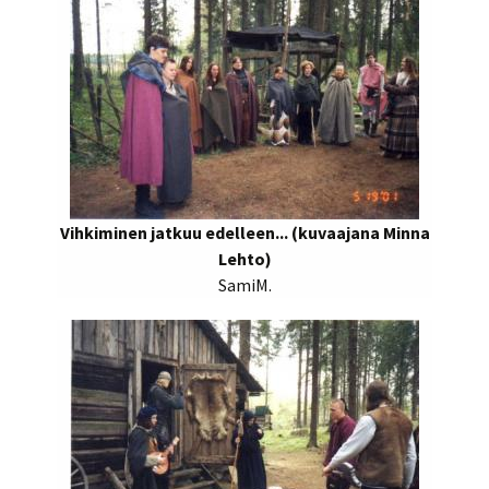
Vihkiminen jatkuu edelleen... (kuvaajana Minna
Lehto)
SamiM.