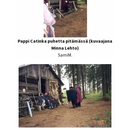
Pappi Catinka puhetta pitämässä (kuvaajana
Minna Lehto)
SamiM.