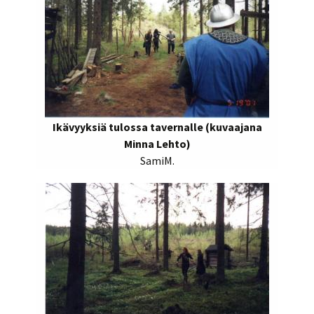
Ikävyyksiä tulossa tavernalle (kuvaajana
Minna Lehto)
SamiM.