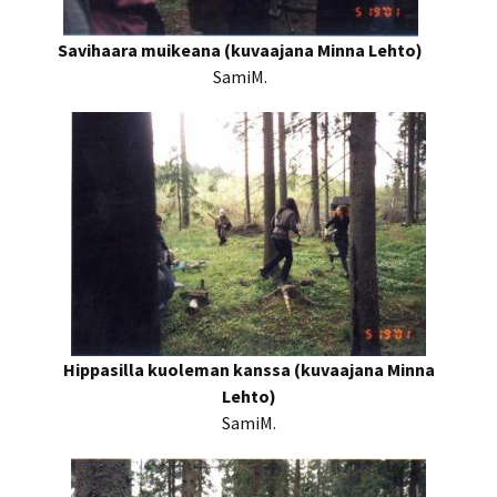
Savihaara muikeana (kuvaajana Minna Lehto)
SamiM.
Hippasilla kuoleman kanssa (kuvaajana Minna
Lehto)
SamiM.