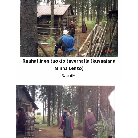
Rauhallinen tuokio tavernalla (kuvaajana
Minna Lehto)
SamiM.