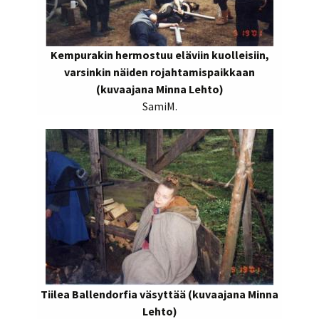
Kempurakin hermostuu eläviin kuolleisiin,
varsinkin näiden rojahtamispaikkaan
(kuvaajana Minna Lehto)
SamiM.
Tiilea Ballendorfia väsyttää (kuvaajana Minna
Lehto)