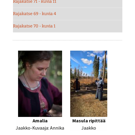
Rajakatse 71 - kuvia 11
Rajakatse 69 - kuvia 4
Rajakatse 70 - kuvia 1
Amalia
Masula ripittää
Jaakko-Kuvaaja: Annika
Jaakko