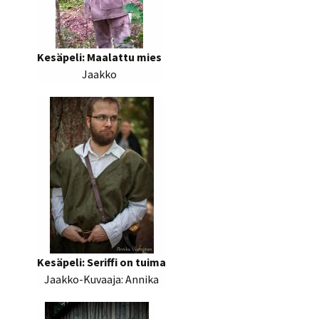
Kesäpeli: Maalattu mies
Jaakko
Kesäpeli: Seriffi on tuima
Jaakko-Kuvaaja: Annika