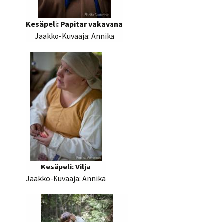
Kesäpeli: Papitar vakavana
Jaakko-Kuvaaja: Annika
Kesäpeli: Vilja
Jaakko-Kuvaaja: Annika