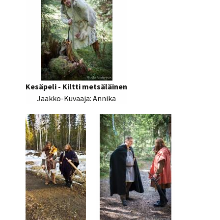
Kesäpeli - Kiltti metsäläinen
Jaakko-Kuvaaja: Annika