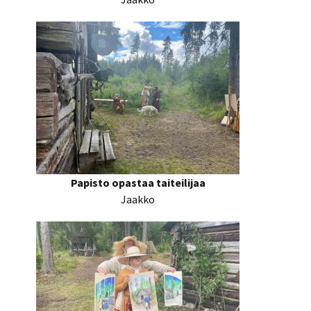
Papisto opastaa taiteilijaa
Jaakko