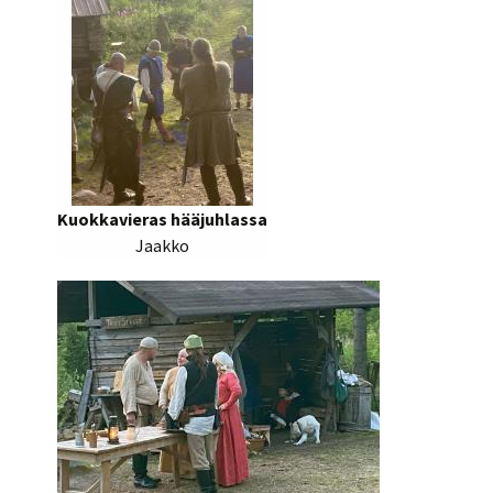
Kuokkavieras hääjuhlassa
Jaakko