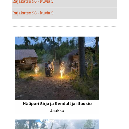
Rajakatse 96 - kuvia 5
Rajakatse 98 - kuvia 5
Hääpari Sirja ja Kendall ja illuusio
Jaakko