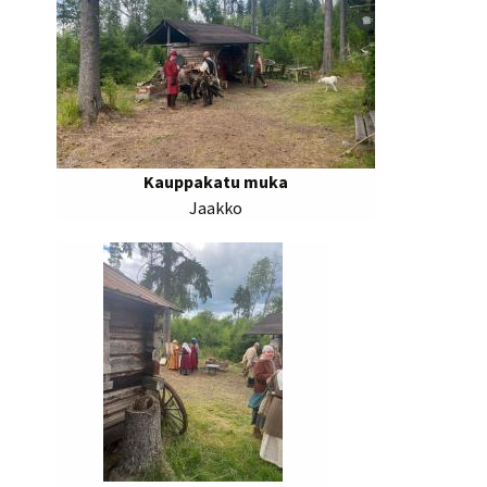
Kauppakatu muka
Jaakko