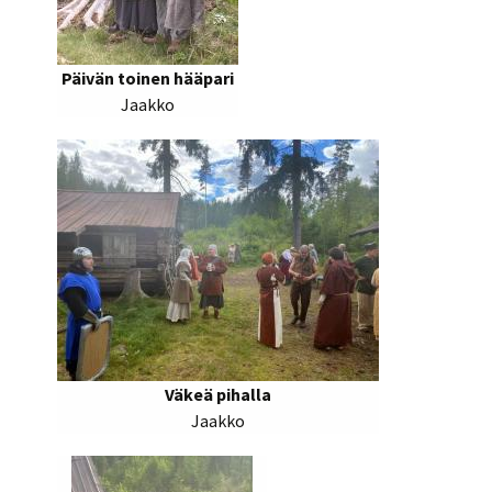
Päivän toinen hääpari
Jaakko
Väkeä pihalla
Jaakko