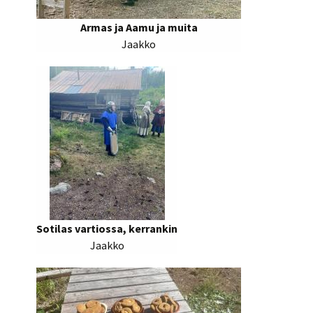
Armas ja Aamu ja muita
Jaakko
Sotilas vartiossa, kerrankin
Jaakko