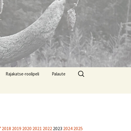
Haku:
Rajakatse-roolipeli
Palaute
7
2018
2019
2020
2021
2022
2023
2024
2025