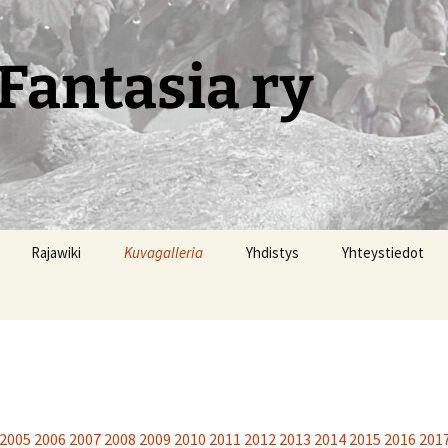
Fantasia ry
Rajawiki
Kuvagalleria
Yhdistys
Yhteystiedot
2005
2006
2007
2008
2009
2010
2011
2012
2013
2014
2015
2016
201