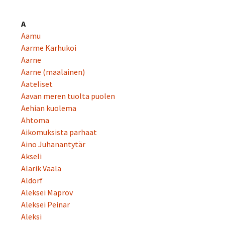
A
Aamu
Aarme Karhukoi
Aarne
Aarne (maalainen)
Aateliset
Aavan meren tuolta puolen
Aehian kuolema
Ahtoma
Aikomuksista parhaat
Aino Juhanantytär
Akseli
Alarik Vaala
Aldorf
Aleksei Maprov
Aleksei Peinar
Aleksi