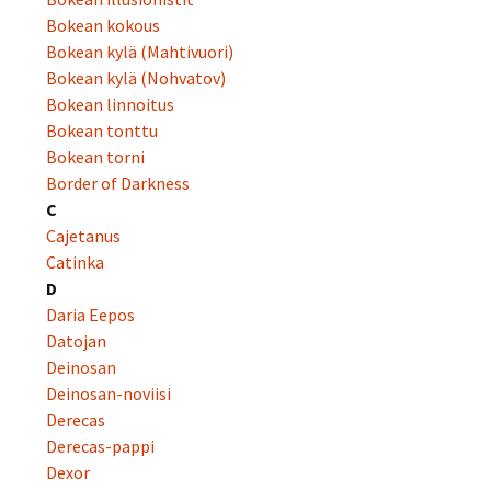
Bokean kokous
Bokean kylä (Mahtivuori)
Bokean kylä (Nohvatov)
Bokean linnoitus
Bokean tonttu
Bokean torni
Border of Darkness
C
Cajetanus
Catinka
D
Daria Eepos
Datojan
Deinosan
Deinosan-noviisi
Derecas
Derecas-pappi
Dexor