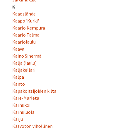
K
Kaaoslähde
Kaapo 'Kurki'
Kaarlo Kempura
Kaarlo Talma
Kaarlolaulu
Kaava
Kaino Sinermä
Kalja (laulu)
Kaljakellari
Kalpa
Kanto
Kapakoitsijoiden kilta
Kare-Marleta
Karhukoi
Karhuluola
Karju
Kasvoton vihollinen