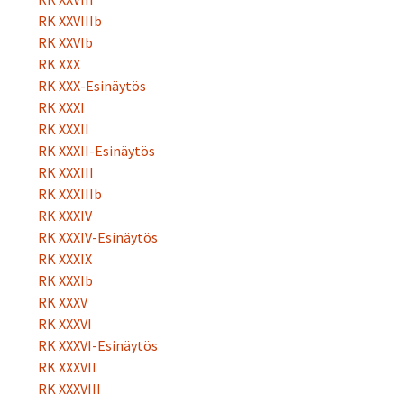
RK XXVIIIb
RK XXVIb
RK XXX
RK XXX-Esinäytös
RK XXXI
RK XXXII
RK XXXII-Esinäytös
RK XXXIII
RK XXXIIIb
RK XXXIV
RK XXXIV-Esinäytös
RK XXXIX
RK XXXIb
RK XXXV
RK XXXVI
RK XXXVI-Esinäytös
RK XXXVII
RK XXXVIII