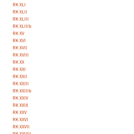
RK XLI
RK XLII
RK XLIII
RK XLIIIb
RK XV
RK XVI
RK XVII
RK XVIII
RK XX
RK XXI
RK XXII
RK XXIII
RK XXIIIb
RK XXIV
RK XXIX
RK XXV
RK XXVI
RK XXVII
RK XXVIII