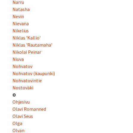
Narru
Natasha
Nevin
Nievana
Nikelius
Niklas 'Kallio'
Niklas 'Rautamaha'
Nikolai Peinar
Niuva
Nohvatov
Nohvatov (kaupunki)
Nohvatovintie
Nostoväki
O
Ohjesivu
Olavi Romanned
Olavi Seus
Olga
Olvan