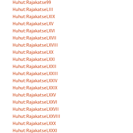
Huhut:Rajakatse99
Huhut:RajakatseLIII
Huhut:RajakatseLXIX
Huhut:RajakatseLXV
Huhut:RajakatseLXVI
Huhut:RajakatseLXVII
Huhut:RajakatseLXVIII
Huhut:RajakatseLXX
Huhut:RajakatseLXXI
Huhut:RajakatseLXXII
Huhut:RajakatseLXXIII
Huhut:RajakatseLXXIV
Huhut:RajakatseLXXIX
Huhut:RajakatseLXXV
Huhut:RajakatseLXXVI
Huhut:RajakatseLXXVII
Huhut:RajakatseLXXVIII
Huhut:RajakatseLXXX
Huhut:RajakatseLXXXI