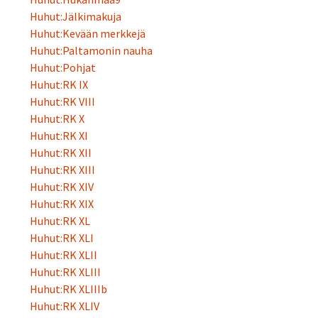
Huhut:Jälkimakuja
Huhut:Kevään merkkejä
Huhut:Paltamonin nauha
Huhut:Pohjat
Huhut:RK IX
Huhut:RK VIII
Huhut:RK X
Huhut:RK XI
Huhut:RK XII
Huhut:RK XIII
Huhut:RK XIV
Huhut:RK XIX
Huhut:RK XL
Huhut:RK XLI
Huhut:RK XLII
Huhut:RK XLIII
Huhut:RK XLIIIb
Huhut:RK XLIV