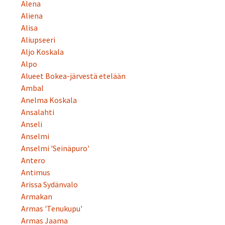
Alena
Aliena
Alisa
Aliupseeri
Aljo Koskala
Alpo
Alueet Bokea-järvestä etelään
Ambal
Anelma Koskala
Ansalahti
Anseli
Anselmi
Anselmi 'Seinäpuro'
Antero
Antimus
Arissa Sydänvalo
Armakan
Armas 'Tenukupu'
Armas Jaama