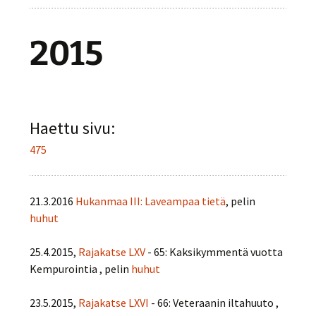
2015
Haettu sivu:
475
21.3.2016
Hukanmaa III: Laveampaa tietä
, pelin
huhut
25.4.2015,
Rajakatse LXV
- 65: Kaksikymmentä vuotta
Kempurointia , pelin
huhut
23.5.2015,
Rajakatse LXVI
- 66: Veteraanin iltahuuto ,