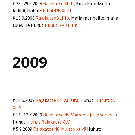
# 28.-29.6.2008
Rajakatse XLIII
, Kuka kirouksella
leikkii, Huhut:
Huhut:RK XLIII
# 13.9.2008
Rajakatse XLIIIb
, Malja menneille, malja
tuleville Huhut:
Huhut:RK XLIIIb
2009
# 16.5.2009
Rajakatse 44: Väreitä
, Huhut:
Huhut:RK
XLIV
# 11.-12.7.2009
Rajakatse 45: Väärentäjiä ja varkaita
Huhut:
Huhut:Rajakatse XLV
# 5.9.2009
Rajakatse 46: Muistopäivä
Huhut: