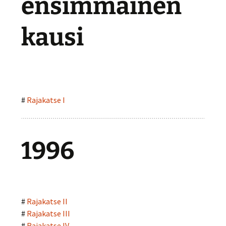
ensimmäinen
kausi
#
Rajakatse I
1996
#
Rajakatse II
#
Rajakatse III
#
Rajakatse IV