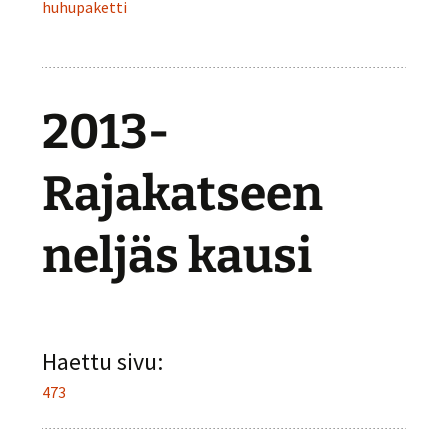
huhupaketti
2013-
Rajakatseen
neljäs kausi
Haettu sivu:
473