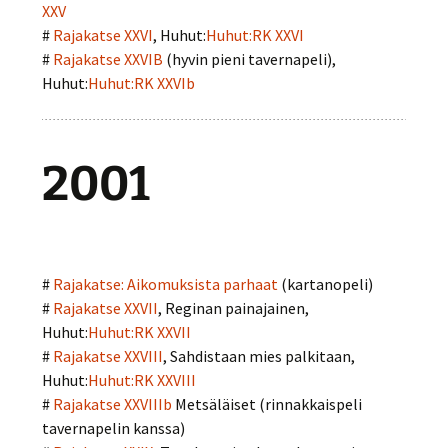
XXV
#
Rajakatse XXVI
, Huhut:
Huhut:RK XXVI
#
Rajakatse XXVIB
(hyvin pieni tavernapeli),
Huhut:
Huhut:RK XXVIb
2001
#
Rajakatse: Aikomuksista parhaat
(kartanopeli)
#
Rajakatse XXVII
, Reginan painajainen,
Huhut:
Huhut:RK XXVII
#
Rajakatse XXVIII
, Sahdistaan mies palkitaan,
Huhut:
Huhut:RK XXVIII
#
Rajakatse XXVIIIb
Metsäläiset (rinnakkaispeli
tavernapelin kanssa)