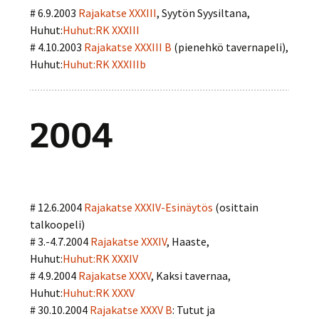
# 6.9.2003
Rajakatse XXXIII
, Syytön Syysiltana,
Huhut:
Huhut:RK XXXIII
# 4.10.2003
Rajakatse XXXIII B
(pienehkö tavernapeli),
Huhut:
Huhut:RK XXXIIIb
2004
# 12.6.2004
Rajakatse XXXIV-Esinäytös
(osittain
talkoopeli)
# 3.-4.7.2004
Rajakatse XXXIV
, Haaste,
Huhut:
Huhut:RK XXXIV
# 4.9.2004
Rajakatse XXXV
, Kaksi tavernaa,
Huhut:
Huhut:RK XXXV
# 30.10.2004
Rajakatse XXXV B
: Tutut ja