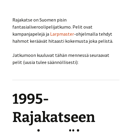
Rajakatse on Suomen pisin
fantasialiveroolipelijatkumo. Pelit ovat
kampanjapelejä ja
Larpmaster
-ohjelmalla tehdyt
hahmot keräävät hitaasti kokemusta joka pelistä.
Jatkumoon kuuluvat tähän mennessä seuraavat
pelit (uusia tulee säännöllisesti):
1995-
Rajakatseen