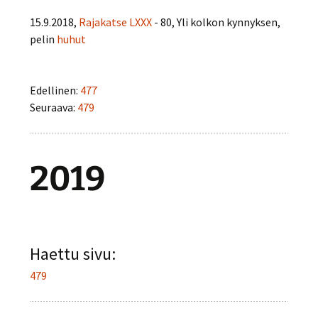
15.9.2018,
Rajakatse LXXX
- 80, Yli kolkon kynnyksen,
pelin
huhut
Edellinen:
477
Seuraava:
479
2019
Haettu sivu:
479