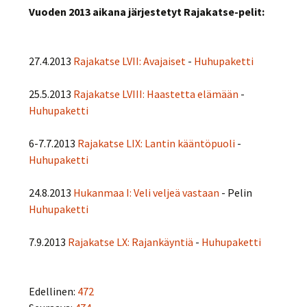
Vuoden 2013 aikana järjestetyt Rajakatse-pelit:
27.4.2013
Rajakatse LVII: Avajaiset
-
Huhupaketti
25.5.2013
Rajakatse LVIII: Haastetta elämään
-
Huhupaketti
6-7.7.2013
Rajakatse LIX: Lantin kääntöpuoli
-
Huhupaketti
24.8.2013
Hukanmaa I: Veli veljeä vastaan
- Pelin
Huhupaketti
7.9.2013
Rajakatse LX: Rajankäyntiä
-
Huhupaketti
Edellinen:
472